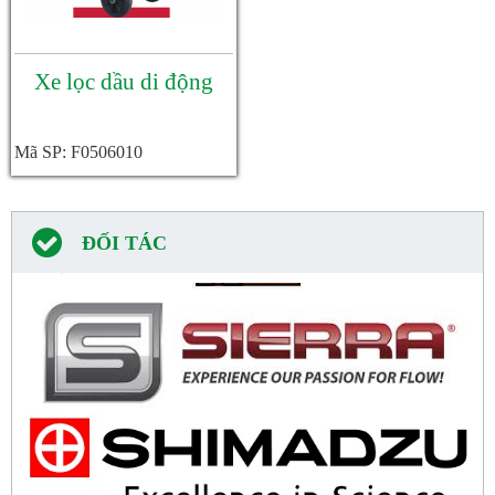
Xe lọc dầu di động
Mã SP: F0506010
ĐỐI TÁC